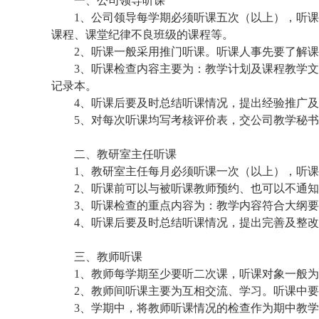
一、公司领导听课
1
、公司领导每学期必须听课五次（以上），听课
课程、课堂纪律不良班级的课程等。
2
、听课一般采用推门听课。听课人事先要了解课
3
、听课检查内容主要为：教学计划及课程教学文
记录本。
4
、听课后要及时总结听课情况，提出经验推广及
5
、对每次听课均写考核评价表，交公司教学秘书
二、教研室主任听课
1
、教研室主任每月必须听课一次（以上），听课
2
、听课前可以与被听课教师预约、也可以不通知
3
、听课检查的重点内容为：教学内容符合大纲要
4
、听课后要及时总结听课情况，提出完善及整改
三、教师听课
1
、教师每学期至少要听二次课，听课对象一般为
2
、教师间听课主要为互相交流、学习。听课中要
3
、学期中，将教师听课情况的检查作为期中教学