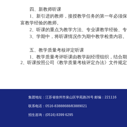
四、新教师听课
1
、新引进的教师，接授教学任务的第一年必须保
富教学经验的教师。
2
、听课的重点为教学方法、专业课教学经验、专
3
、学期中，将听课情况作为期中教学检查内容。
五、教学质量考核评定听课
1
、教学质量考评听课由教学副经理组织，结合期
2
、听课按照公司《教学质量考核评定办法》文件规定
集团地址：江苏省徐州市泉山区学苑路26号 邮编：221116
联系电话：0516-83888688/83889021
招生咨询：(0516) 8399 6295