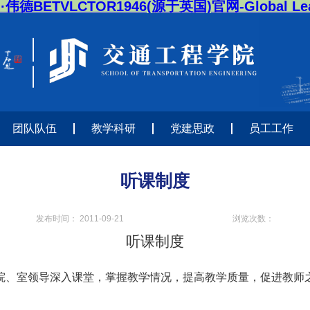
·伟德BETVLCTOR1946(源于英国)官网-Global Lea
团队队伍
教学科研
党建思政
员工工作
听课制度
发布时间：
2011-09-21
浏览次数：
听课制度
院、室领导深入课堂，掌握教学情况，提高教学质量，促进教师