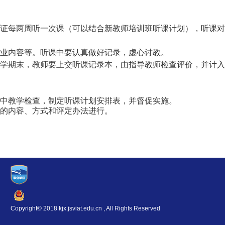
证每两周听一次课（可以结合新教师培训班听课计划），听课对
业内容等。听课中要认真做好记录，虚心讨教。
学期末，教师要上交听课记录本，由指导教师检查评价，并计入
中教学检查，制定听课计划安排表，并督促实施。
的内容、方式和评定办法进行。
Copyright© 2018 kjx.jsviat.edu.cn , All Rights Reserved