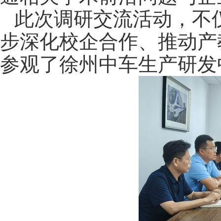
此次调研交流活动，不
步深化校企合作、推动产
参观了
徐州中车
生产研发