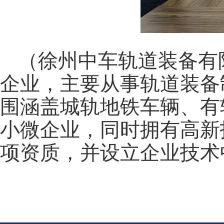
（徐州中车轨道装备有
企业，主要从事轨道装备
围涵盖城轨地铁车辆、有
小微企业，同时拥有高新
项资质，并设立企业技术