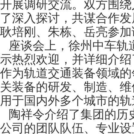
开展调研交流。双方围绕
了深入探讨，共谋合作发
耿培刚、朱栋、岳亮参加
座谈会上，徐州中车轨
示热烈欢迎，并详细介绍
作为轨道交通装备领域的
关
装备的研发、制造、维
用于国内外多个城市的轨
陶祥令介绍了
集团的历
公司的
团队队伍、
专业设