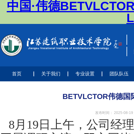
中国·伟德BETVLCTOR1
L
首页
关于我们
专业设置
团队队伍
BETVLCTOR伟德
发布时间：
2025-08-19
8月19日上午，公司经